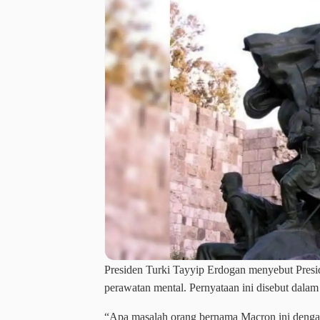
Presiden Turki Tayyip Erdogan menyebut Pres
perawatan mental. Pernyataan ini disebut dala
“Apa masalah orang bernama Macron ini deng