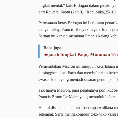
tingkat mental,” kata Erdogan dalam pidatonya d
dari Reuters, Sabtu (24/10). [Republika,25/10].
Pernyataan keras Erdogan ini berbuntut penari
dengan sikap Prancis. Banyak negara Islam ya
Seruan ini keruan membuat Prancis kalang kabu
Baca juga:
Sejarah Singkat Kopi, Minuman Tr
Pemerintahan Macron ini sungguh keterlaluan m
di pinggiran kota Paris dan membubarkan bebera
swasta Islam yang menjadi sasaran penutupan, k
Tak hanya Macron, para pejabatnya pun ikut be
Prancis Bruno Le Maire yang menuduh beberapa
Hal ini disebabkan karena beberapa walikota m
setempat. Serta mengakomodir toko-toko yang 