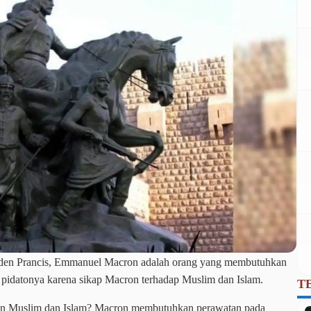
iden Prancis, Emmanuel Macron adalah orang yang membutuhkan
m pidatonya karena sikap Macron terhadap Muslim dan Islam.
T
an Muslim dan Islam? Macron membutuhkan perawatan pada