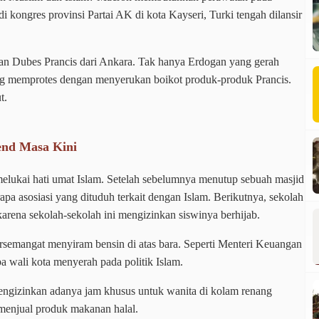
i kongres provinsi Partai AK di kota Kayseri, Turki tengah dilansir
kan Dubes Prancis dari Ankara. Tak hanya Erdogan yang gerah
ng memprotes dengan menyerukan boikot produk-produk Prancis.
t.
end Masa Kini
elukai hati umat Islam. Setelah sebelumnya menutup sebuah masjid
pa asosiasi yang dituduh terkait dengan Islam. Berikutnya, sekolah
arena sekolah-sekolah ini mengizinkan siswinya berhijab.
rsemangat menyiram bensin di atas bara. Seperti Menteri Keuangan
 wali kota menyerah pada politik Islam.
engizinkan adanya jam khusus untuk wanita di kolam renang
menjual produk makanan halal.