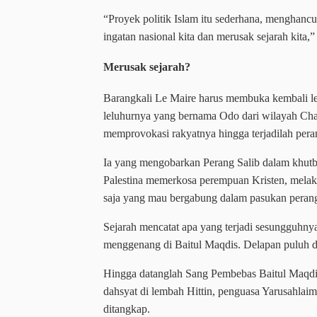
“Proyek politik Islam itu sederhana, menghanc
ingatan nasional kita dan merusak sejarah kita,”
Merusak sejarah?
Barangkali Le Maire harus membuka kembali le
leluhurnya yang bernama Odo dari wilayah Chat
memprovokasi rakyatnya hingga terjadilah pera
Ia yang mengobarkan Perang Salib dalam khut
Palestina memerkosa perempuan Kristen, melak
saja yang mau bergabung dalam pasukan perang
Sejarah mencatat apa yang terjadi sesungguhn
menggenang di Baitul Maqdis. Delapan puluh de
Hingga datanglah Sang Pembebas Baitul Maqdis
dahsyat di lembah Hittin, penguasa Yarusahlaim 
ditangkap.