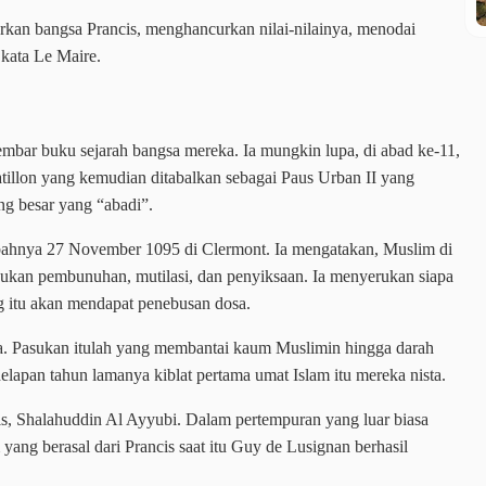
urkan bangsa Prancis, menghancurkan nilai-nilainya, menodai
 kata Le Maire.
mbar buku sejarah bangsa mereka. Ia mungkin lupa, di abad ke-11,
illon yang kemudian ditabalkan sebagai Paus Urban II yang
ng besar yang “abadi”.
bahnya 27 November 1095 di Clermont. Ia mengatakan, Muslim di
ukan pembunuhan, mutilasi, dan penyiksaan. Ia menyerukan siapa
 itu akan mendapat penebusan dosa.
ya. Pasukan itulah yang membantai kaum Muslimin hingga darah
lapan tahun lamanya kiblat pertama umat Islam itu mereka nista.
, Shalahuddin Al Ayyubi. Dalam pertempuran yang luar biasa
yang berasal dari Prancis saat itu Guy de Lusignan berhasil