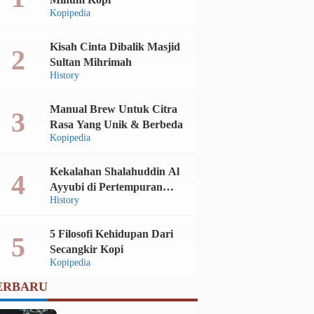
Kopipedia
Kisah Cinta Dibalik Masjid
Sultan Mihrimah
History
Manual Brew Untuk Citra
Rasa Yang Unik & Berbeda
Kopipedia
Kekalahan Shalahuddin Al
Ayyubi di Pertempuran
History
Montgisard
5 Filosofi Kehidupan Dari
Secangkir Kopi
Kopipedia
ERBARU