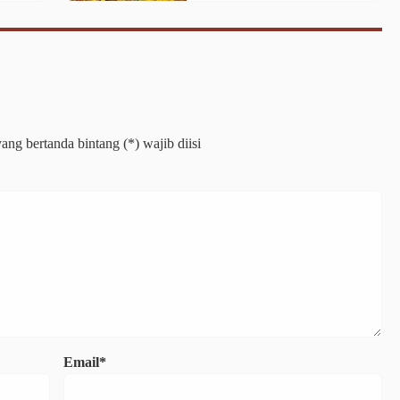
ng bertanda bintang (*) wajib diisi
Email*