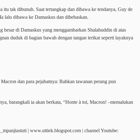
itu tak dibunuh. Saat tertangkap dan dibawa ke tendanya, Guy de
Ia lalu dibawa ke Damaskus dan dibebaskan.
ung besar di Damaskus yang menggambarkan Shalahuddin di atas
nan duduk di bagian bawah dengan tangan terikat seperti layaknya
r Macron dan para pejabatnya: Bahkan tawanan perang pun
nya, barangkali ia akan berkata, “Honte à toi, Macron! –memalukan
mpanjiastuti | www.uttiek.blogspot.com | channel Youtube: