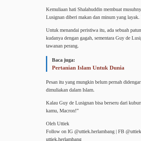
Kemuliaan hati Shalahuddin membuat musuhnya 
Lusignan diberi makan dan minum yang layak. 
Untuk menandai peristiwa itu, ada sebuah pat
kudanya dengan gagah, sementara Guy de Lusig
tawanan perang.
Baca juga:
Pertanian Islam Untuk Dunia
Pesan itu yang mungkin belum pernah didenga
dimuliakan dalam Islam.
Kalau Guy de Lusignan bisa berseru dari kubur
kamu, Macron!”
Oleh Uttiek
Follow on IG @uttiek.herlambang | FB @uttiek_
uttiek.herlambang