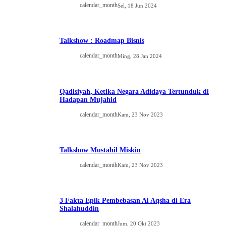
calendar_month
Sel, 18 Jun 2024
Talkshow : Roadmap Bisnis
calendar_month
Ming, 28 Jan 2024
Qadisiyah, Ketika Negara Adidaya Tertunduk di
Hadapan Mujahid
calendar_month
Kam, 23 Nov 2023
Talkshow Mustahil Miskin
calendar_month
Kam, 23 Nov 2023
3 Fakta Epik Pembebasan Al Aqsha di Era
Shalahuddin
calendar_month
Jum, 20 Okt 2023