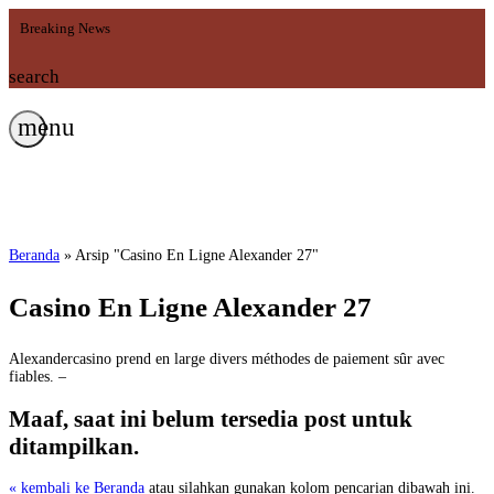
Breaking News
search
menu
Beranda
»
Arsip "Casino En Ligne Alexander 27"
Casino En Ligne Alexander 27
Alexandercasino prend en large divers méthodes de paiement sûr avec
fiables. –
Maaf, saat ini belum tersedia post untuk
ditampilkan.
« kembali ke Beranda
atau silahkan gunakan kolom pencarian dibawah ini.