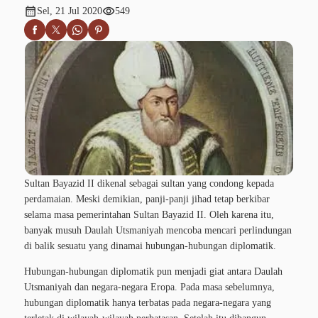
calendar_month
visibility
Sel, 21 Jul 2020
549
Sultan Bayazid II dikenal sebagai sultan yang condong kepada
perdamaian. Meski demikian, panji-panji jihad tetap berkibar
selama masa pemerintahan Sultan Bayazid II. Oleh karena itu,
banyak musuh Daulah Utsmaniyah mencoba mencari perlindungan
di balik sesuatu yang dinamai hubungan-hubungan diplomatik.
Hubungan-hubungan diplomatik pun menjadi giat antara Daulah
Utsmaniyah dan negara-negara Eropa. Pada masa sebelumnya,
hubungan diplomatik hanya terbatas pada negara-negara yang