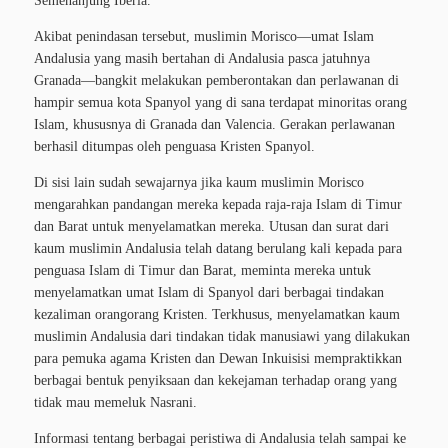
Semenanjung Iberia.
Akibat penindasan tersebut, muslimin Morisco—umat Islam
Andalusia yang masih bertahan di Andalusia pasca jatuhnya
Granada—bangkit melakukan pemberontakan dan perlawanan di
hampir semua kota Spanyol yang di sana terdapat minoritas orang
Islam, khususnya di Granada dan Valencia. Gerakan perlawanan
berhasil ditumpas oleh penguasa Kristen Spanyol.
Di sisi lain sudah sewajarnya jika kaum muslimin Morisco
mengarahkan pandangan mereka kepada raja-raja Islam di Timur
dan Barat untuk menyelamatkan mereka. Utusan dan surat dari
kaum muslimin Andalusia telah datang berulang kali kepada para
penguasa Islam di Timur dan Barat, meminta mereka untuk
menyelamatkan umat Islam di Spanyol dari berbagai tindakan
kezaliman orangorang Kristen. Terkhusus, menyelamatkan kaum
muslimin Andalusia dari tindakan tidak manusiawi yang dilakukan
para pemuka agama Kristen dan Dewan Inkuisisi mempraktikkan
berbagai bentuk penyiksaan dan kekejaman terhadap orang yang
tidak mau memeluk Nasrani.
Informasi tentang berbagai peristiwa di Andalusia telah sampai ke