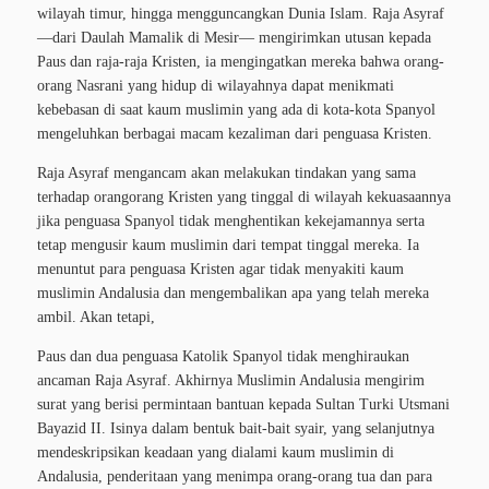
wilayah timur, hingga mengguncangkan Dunia Islam. Raja Asyraf
—dari Daulah Mamalik di Mesir— mengirimkan utusan kepada
Paus dan raja-raja Kristen, ia mengingatkan mereka bahwa orang-
orang Nasrani yang hidup di wilayahnya dapat menikmati
kebebasan di saat kaum muslimin yang ada di kota-kota Spanyol
mengeluhkan berbagai macam kezaliman dari penguasa Kristen.
Raja Asyraf mengancam akan melakukan tindakan yang sama
terhadap orangorang Kristen yang tinggal di wilayah kekuasaannya
jika penguasa Spanyol tidak menghentikan kekejamannya serta
tetap mengusir kaum muslimin dari tempat tinggal mereka. Ia
menuntut para penguasa Kristen agar tidak menyakiti kaum
muslimin Andalusia dan mengembalikan apa yang telah mereka
ambil. Akan tetapi,
Paus dan dua penguasa Katolik Spanyol tidak menghiraukan
ancaman Raja Asyraf. Akhirnya Muslimin Andalusia mengirim
surat yang berisi permintaan bantuan kepada Sultan Turki Utsmani
Bayazid II. Isinya dalam bentuk bait-bait syair, yang selanjutnya
mendeskripsikan keadaan yang dialami kaum muslimin di
Andalusia, penderitaan yang menimpa orang-orang tua dan para