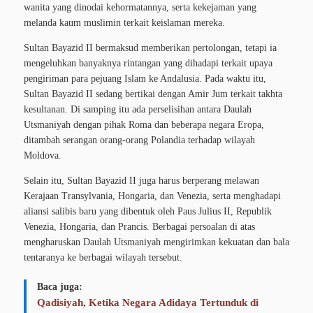
wanita yang dinodai kehormatannya, serta kekejaman yang
melanda kaum muslimin terkait keislaman mereka.
Sultan Bayazid II bermaksud memberikan pertolongan, tetapi ia
mengeluhkan banyaknya rintangan yang dihadapi terkait upaya
pengiriman para pejuang Islam ke Andalusia. Pada waktu itu,
Sultan Bayazid II sedang bertikai dengan Amir Jum terkait takhta
kesultanan. Di samping itu ada perselisihan antara Daulah
Utsmaniyah dengan pihak Roma dan beberapa negara Eropa,
ditambah serangan orang-orang Polandia terhadap wilayah
Moldova.
Selain itu, Sultan Bayazid II juga harus berperang melawan
Kerajaan Transylvania, Hongaria, dan Venezia, serta menghadapi
aliansi salibis baru yang dibentuk oleh Paus Julius II, Republik
Venezia, Hongaria, dan Prancis. Berbagai persoalan di atas
mengharuskan Daulah Utsmaniyah mengirimkan kekuatan dan bala
tentaranya ke berbagai wilayah tersebut.
Baca juga:
Qadisiyah, Ketika Negara Adidaya Tertunduk di