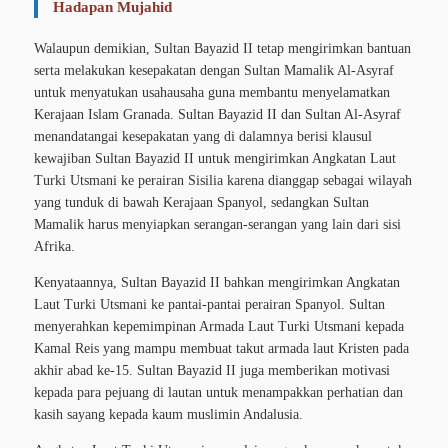
Hadapan Mujahid
Walaupun demikian, Sultan Bayazid II tetap mengirimkan bantuan
serta melakukan kesepakatan dengan Sultan Mamalik Al-Asyraf
untuk menyatukan usahausaha guna membantu menyelamatkan
Kerajaan Islam Granada. Sultan Bayazid II dan Sultan Al-Asyraf
menandatangai kesepakatan yang di dalamnya berisi klausul
kewajiban Sultan Bayazid II untuk mengirimkan Angkatan Laut
Turki Utsmani ke perairan Sisilia karena dianggap sebagai wilayah
yang tunduk di bawah Kerajaan Spanyol, sedangkan Sultan
Mamalik harus menyiapkan serangan-serangan yang lain dari sisi
Afrika.
Kenyataannya, Sultan Bayazid II bahkan mengirimkan Angkatan
Laut Turki Utsmani ke pantai-pantai perairan Spanyol. Sultan
menyerahkan kepemimpinan Armada Laut Turki Utsmani kepada
Kamal Reis yang mampu membuat takut armada laut Kristen pada
akhir abad ke-15. Sultan Bayazid II juga memberikan motivasi
kepada para pejuang di lautan untuk menampakkan perhatian dan
kasih sayang kepada kaum muslimin Andalusia.