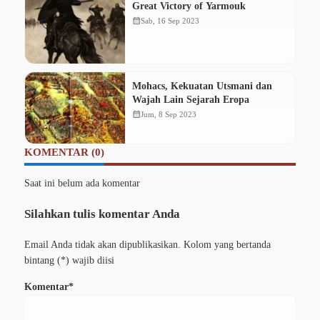
Great Victory of Yarmouk
calendar_month
Sab, 16 Sep 2023
Mohacs, Kekuatan Utsmani dan
Wajah Lain Sejarah Eropa
calendar_month
Jum, 8 Sep 2023
KOMENTAR (0)
Saat ini belum ada komentar
Silahkan tulis komentar Anda
Email Anda tidak akan dipublikasikan. Kolom yang bertanda
bintang (*) wajib diisi
Komentar*