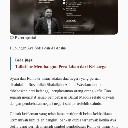
💥 Event spesial
Hubungan Aya Sofia dan Al Aqsha
Baca juga:
Talkshow Membangun Peradaban dari Keluarga
Syam dan Romawi timur adalah dua negeri yang pernah
disabdakan Rosulullah Shalallahu Allaihi Wasalam untuk
dibebaskan dari belenggu cengkeraman orang orang kafir. Dan
sejarah mencatat setiap pembebasan Baitul Maqdis selalu diawali
dengan pembebasan negeri negeri sekitar terlebih dahulu.
Ghirah keislaman yang telah lama tertidur di bekas kekhalifaan
utsmaniyah kini telah bangkit, bahkan dunia terhenyak ketika Aya
Sofia yang pernah menjadi simbol pembebasan Romawi timur kini