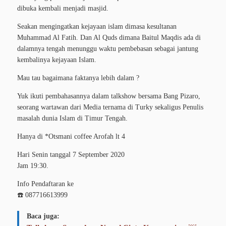
dibuka kembali menjadi masjid.
Seakan mengingatkan kejayaan islam dimasa kesultanan
Muhammad Al Fatih. Dan Al Quds dimana Baitul Maqdis ada di
dalamnya tengah menunggu waktu pembebasan sebagai jantung
kembalinya kejayaan Islam.
Mau tau bagaimana faktanya lebih dalam ?
Yuk ikuti pembahasannya dalam talkshow bersama Bang Pizaro,
seorang wartawan dari Media ternama di Turky sekaligus Penulis
masalah dunia Islam di Timur Tengah.
Hanya di *Otsmani coffee Arofah lt 4
Hari Senin tanggal 7 September 2020
Jam 19:30.
Info Pendaftaran ke
☎️ 087716613999
Baca juga: