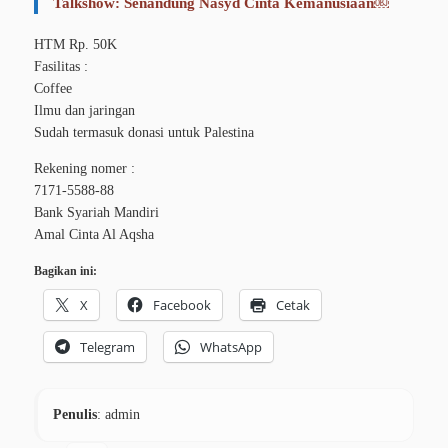
Talkshow: Senandung Nasyd Cinta Kemanusiaan￼
HTM Rp. 50K
Fasilitas :
Coffee
Ilmu dan jaringan
Sudah termasuk donasi untuk Palestina
Rekening nomer :
7171-5588-88
Bank Syariah Mandiri
Amal Cinta Al Aqsha
Bagikan ini:
X
Facebook
Cetak
Telegram
WhatsApp
Penulis
: admin